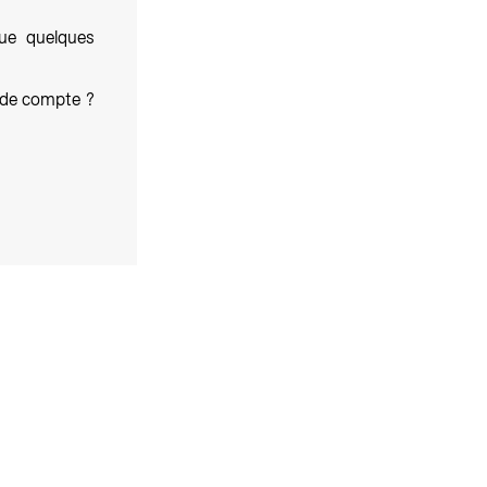
ue quelques
e de compte ?