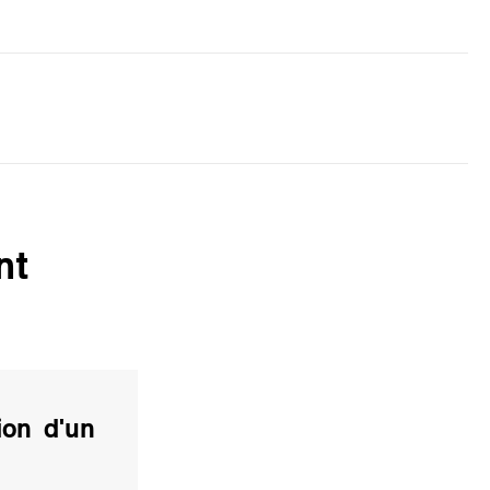
nt
ion d'un