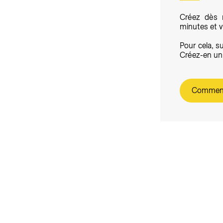
Créez dès 
minutes et v
Pour cela, s
Créez-en un
Commen