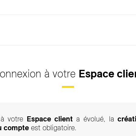
onnexion à votre
Espace clie
 à votre
Espace client
a évolué, la
créat
u compte
est obligatoire.