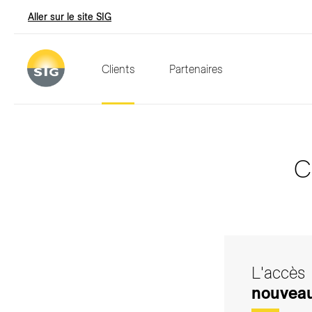
Aller sur le site SIG
Clients
Partenaires
C
L'accès
nouvea